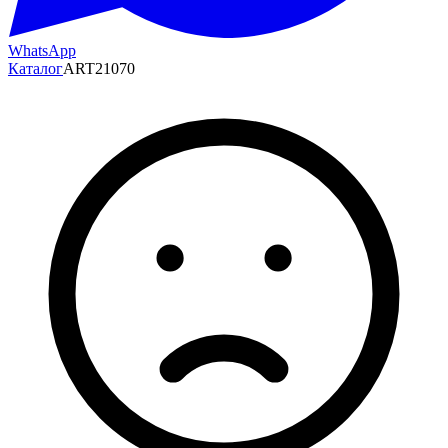
WhatsApp
Каталог
ART21070