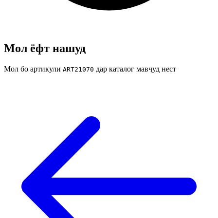
Мол ёфт нашуд
Мол бо артикули
дар каталог мавҷуд нест
ART21070