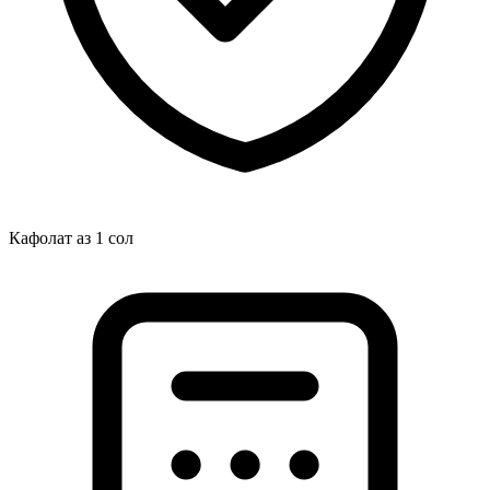
Кафолат аз 1 сол