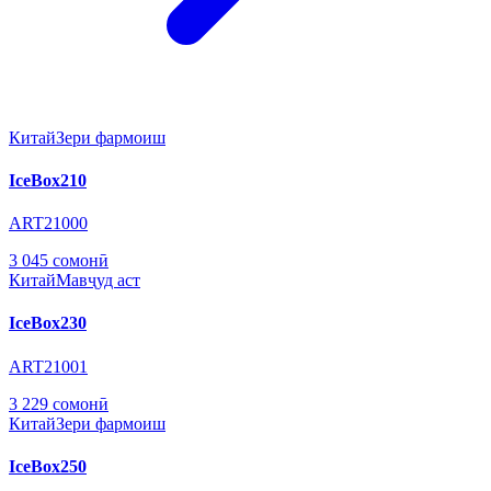
Китай
Зери фармоиш
IceBox210
ART21000
3 045 сомонӣ
Китай
Мавҷуд аст
IceBox230
ART21001
3 229 сомонӣ
Китай
Зери фармоиш
IceBox250