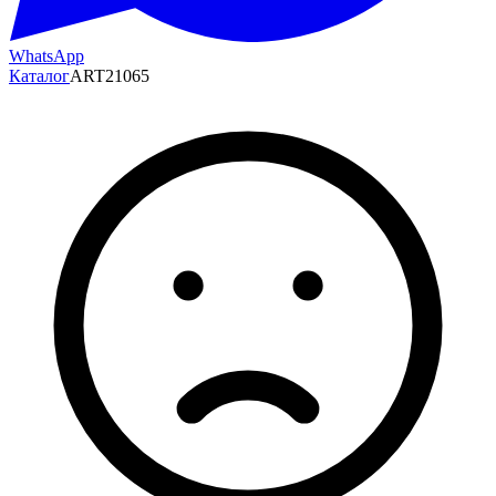
WhatsApp
Каталог
ART21065