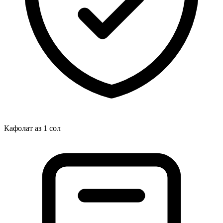
Кафолат аз 1 сол