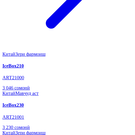
Китай
Зери фармоиш
IceBox210
ART21000
3 046 сомонӣ
Китай
Мавҷуд аст
IceBox230
ART21001
3 230 сомонӣ
Китай
Зери фармоиш