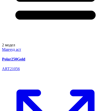
2
модел
Мавҷуд аст
Polar250Gold
ART21056