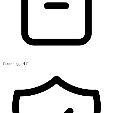
Таҳвил дар ҶТ