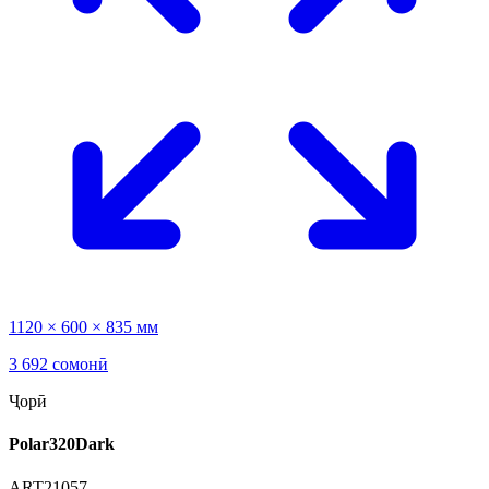
1120 × 600 × 835 мм
3 692 сомонӣ
Ҷорӣ
Polar320Dark
ART21057