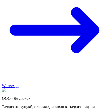
WhatsApp
ООО «Де Люкс»
Таҷҳизоти хунукӣ, стеллажҳои савдо ва таҷҳизонидани