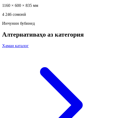
1160 × 600 × 835 мм
4 246 сомонӣ
Инчунин бубинед
Алтернативаҳо аз категория
Ҳамаи каталог