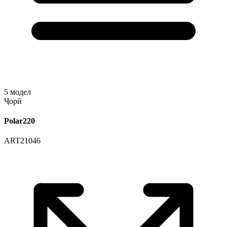
5
модел
Ҷорӣ
Polar220
ART21046