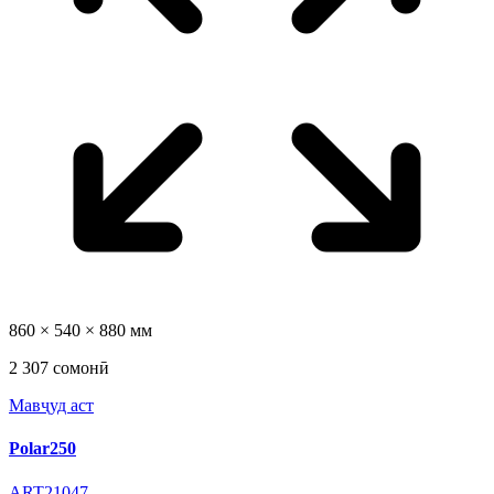
860 × 540 × 880 мм
2 307 сомонӣ
Мавҷуд аст
Polar250
ART21047