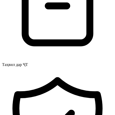
Таҳвил дар ҶТ