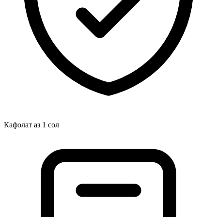
Кафолат аз 1 сол