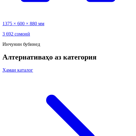
1375 × 600 × 880 мм
3 692 сомонӣ
Инчунин бубинед
Алтернативаҳо аз категория
Ҳамаи каталог