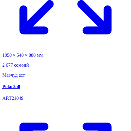
1050 × 540 × 880 мм
2 677 сомонӣ
Мавҷуд аст
Polar350
ART21049