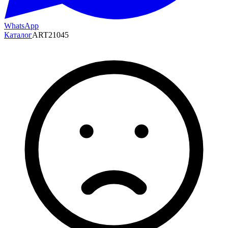
WhatsApp
Каталог
ART21045