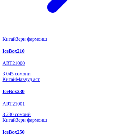
Китай
Зери фармоиш
IceBox210
ART21000
3 045 сомонӣ
Китай
Мавҷуд аст
IceBox230
ART21001
3 230 сомонӣ
Китай
Зери фармоиш
IceBox250