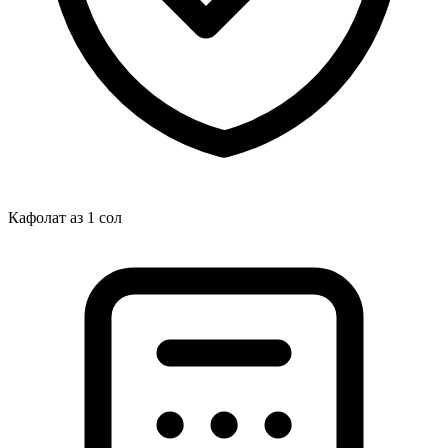
Кафолат аз 1 сол