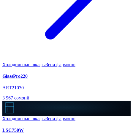
Холодильные шкафы
Зери фармоиш
GlassPro220
ART21030
3 967 сомонӣ
Холодильные шкафы
Зери фармоиш
LSC750W