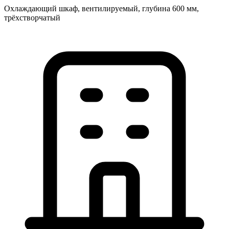
Охлаждающий шкаф, вентилируемый, глубина 600 мм,
трёхстворчатый