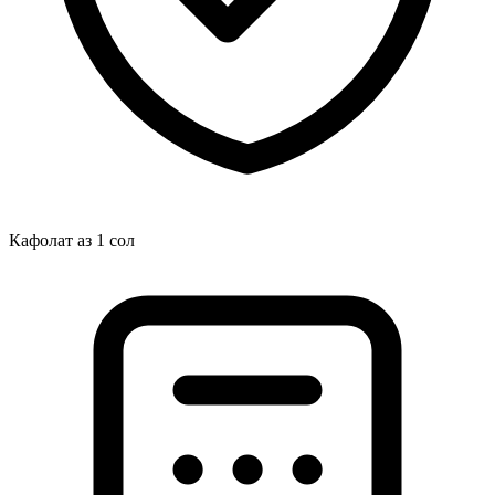
Кафолат аз 1 сол