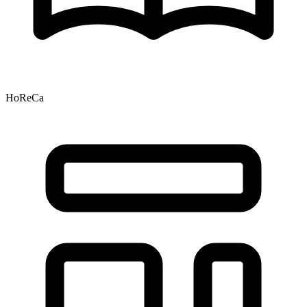
HoReCa