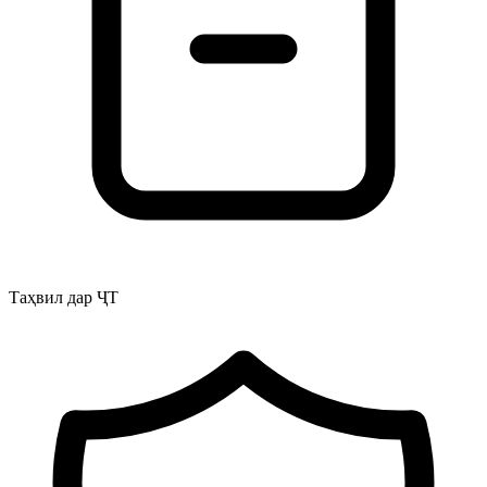
Таҳвил дар ҶТ