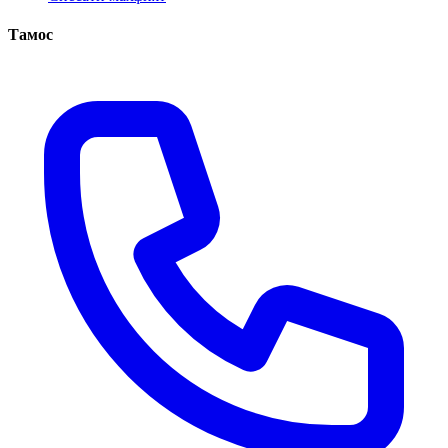
Тамос