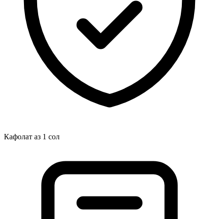
Кафолат аз 1 сол