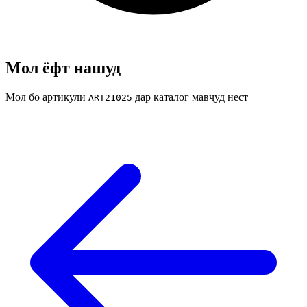
Мол ёфт нашуд
Мол бо артикули
дар каталог мавҷуд нест
ART21025