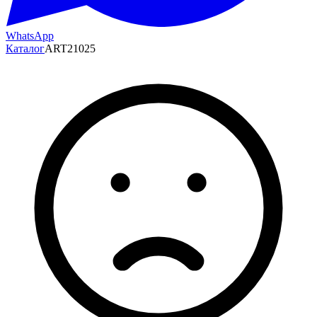
WhatsApp
Каталог
ART21025