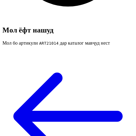
Мол ёфт нашуд
Мол бо артикули
дар каталог мавҷуд нест
ART21014