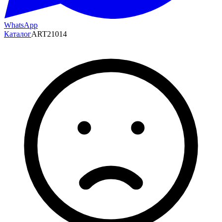
WhatsApp
Каталог
ART21014