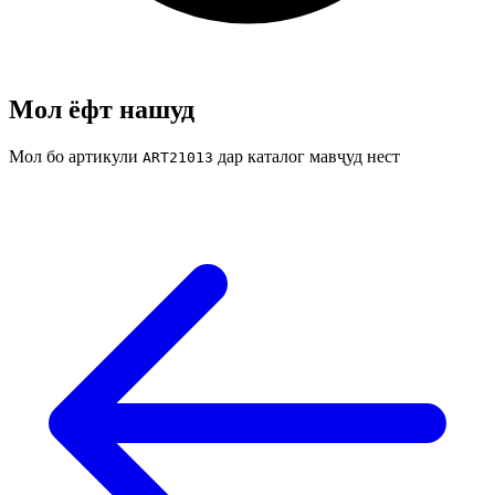
Мол ёфт нашуд
Мол бо артикули
дар каталог мавҷуд нест
ART21013