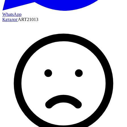
WhatsApp
Каталог
ART21013