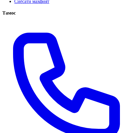
Сиёсати махфият
Тамос