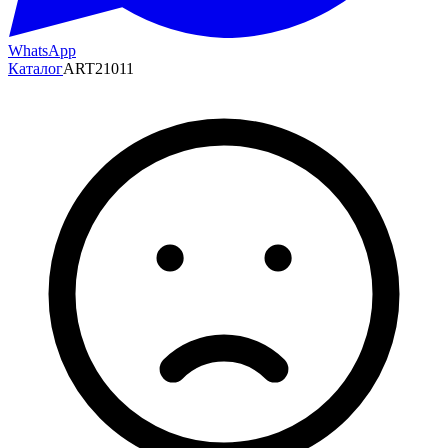
WhatsApp
Каталог
ART21011