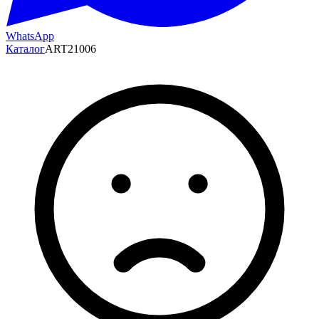
WhatsApp
Каталог
ART21006