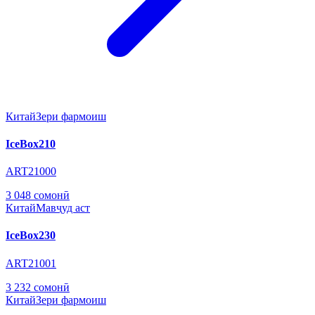
Китай
Зери фармоиш
IceBox210
ART21000
3 048 сомонӣ
Китай
Мавҷуд аст
IceBox230
ART21001
3 232 сомонӣ
Китай
Зери фармоиш