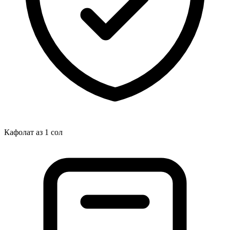
Кафолат аз 1 сол