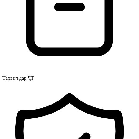
Таҳвил дар ҶТ