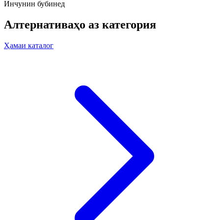
Инчунин бубинед
Алтернативаҳо аз категория
Ҳамаи каталог