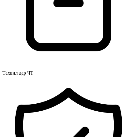
Таҳвил дар ҶТ