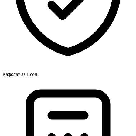
Кафолат аз 1 сол