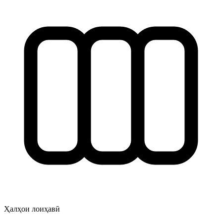
Ҳалҳои лоиҳавӣ