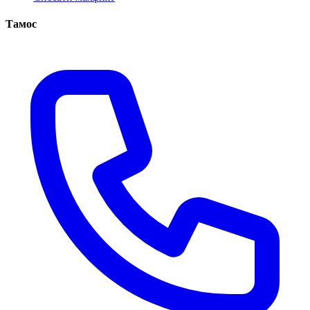
Тамос