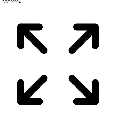
ART20004