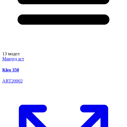
13
модел
Мавҷуд аст
Kleo 350
ART20002