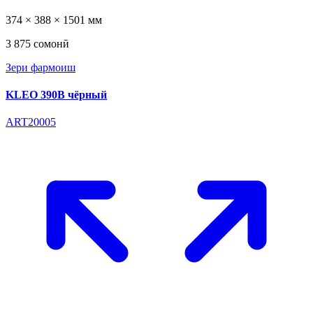
374 × 388 × 1501 мм
3 875 сомонӣ
Зери фармоиш
KLEO 390B чёрный
ART20005