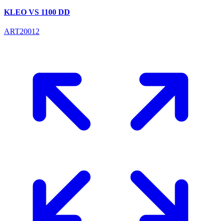
KLEO VS 1100 DD
ART20012