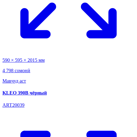
590 × 595 × 2015 мм
4 798 сомонӣ
Мавҷуд аст
KLEO 390B чёрный
ART20039