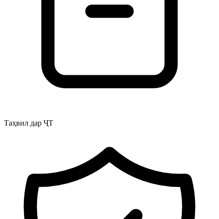
Таҳвил дар ҶТ