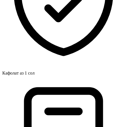
Кафолат аз 1 сол