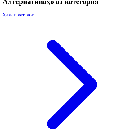
Алтернативаҳо аз категория
Ҳамаи каталог