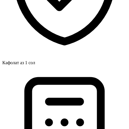
Кафолат аз 1 сол