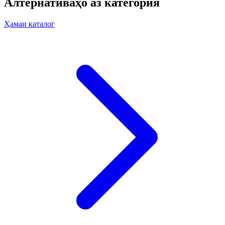
Алтернативаҳо аз категория
Ҳамаи каталог