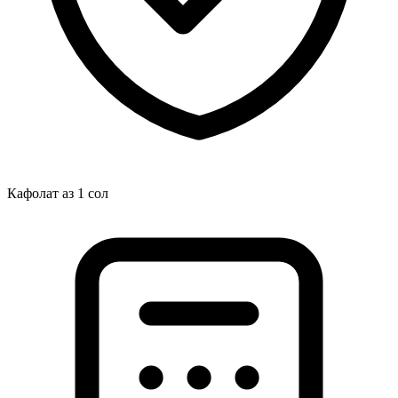
Кафолат аз 1 сол