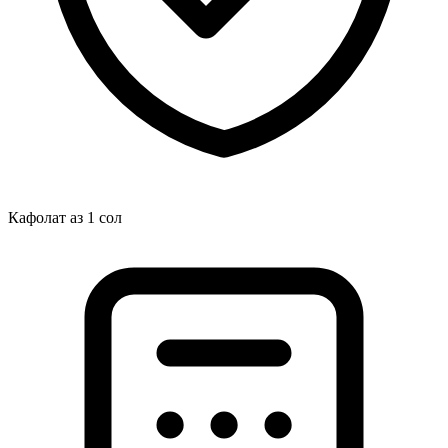
Кафолат аз 1 сол