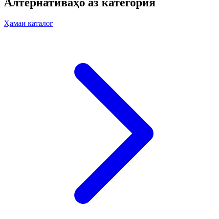
Алтернативаҳо аз категория
Ҳамаи каталог