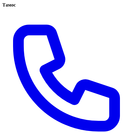
Тамос