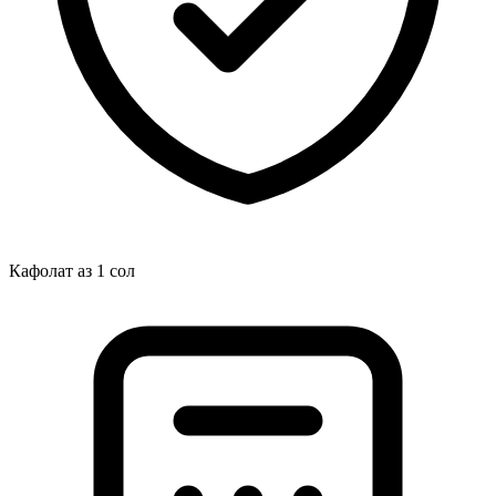
Кафолат аз 1 сол