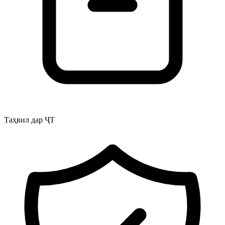
Таҳвил дар ҶТ