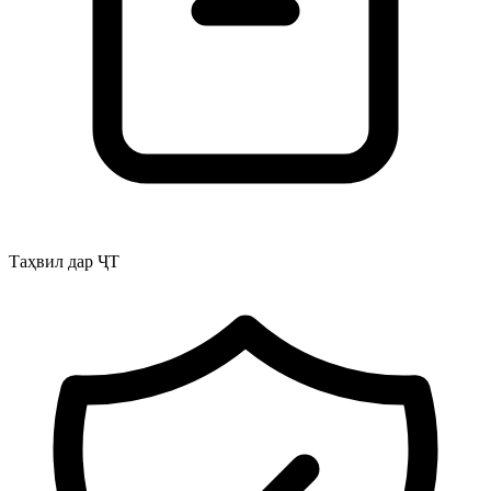
Таҳвил дар ҶТ