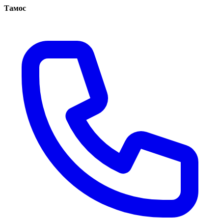
Тамос