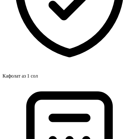
Кафолат аз 1 сол