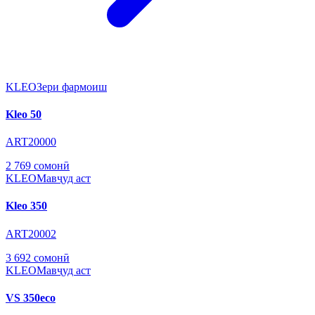
KLEO
Зери фармоиш
Kleo 50
ART20000
2 769 сомонӣ
KLEO
Мавҷуд аст
Kleo 350
ART20002
3 692 сомонӣ
KLEO
Мавҷуд аст
VS 350eco