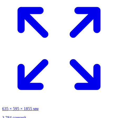
635 × 595 × 1855 мм
3 784 сомонӣ