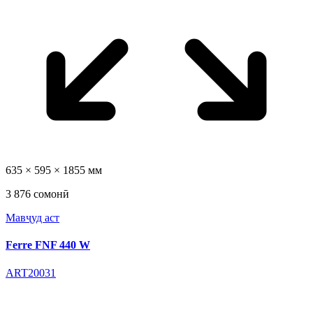
635 × 595 × 1855 мм
3 876 сомонӣ
Мавҷуд аст
Ferre FNF 440 W
ART20031