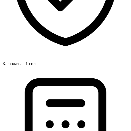
Кафолат аз 1 сол