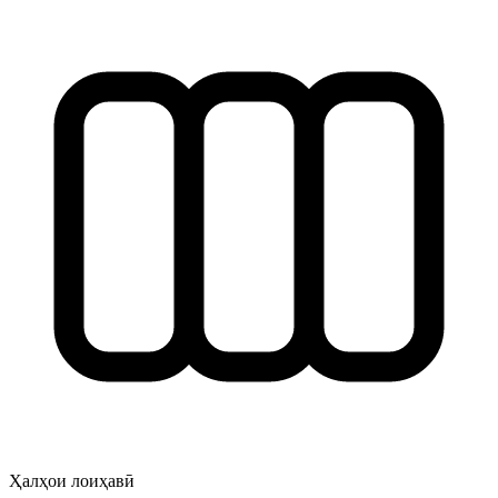
Ҳалҳои лоиҳавӣ