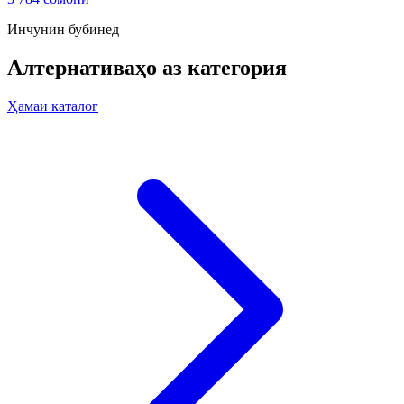
Инчунин бубинед
Алтернативаҳо аз категория
Ҳамаи каталог