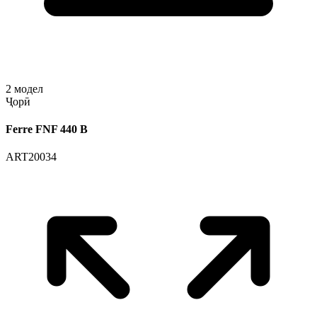
2
модел
Ҷорӣ
Ferre FNF 440 B
ART20034