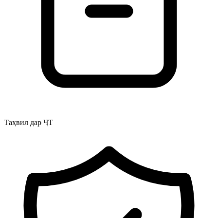
Таҳвил дар ҶТ