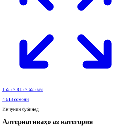
1555 × 815 × 655 мм
4 613 сомонӣ
Инчунин бубинед
Алтернативаҳо аз категория