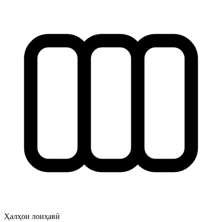
Ҳалҳои лоиҳавӣ