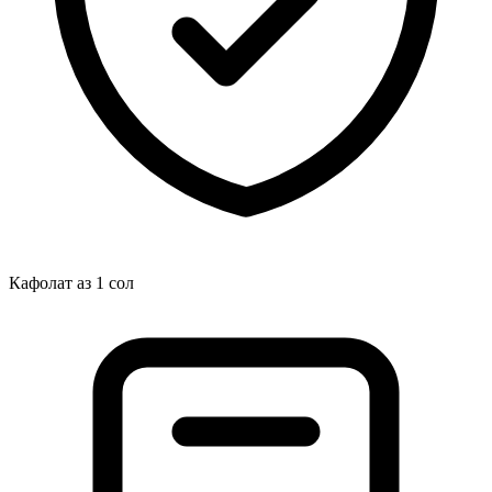
Кафолат аз 1 сол