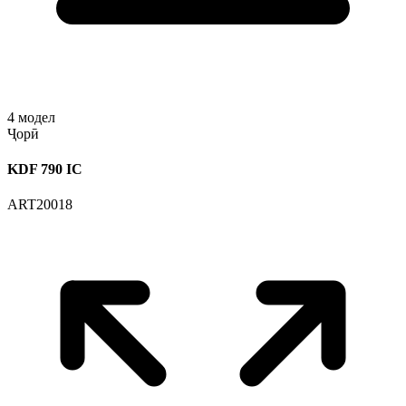
4
модел
Ҷорӣ
KDF 790 IC
ART20018