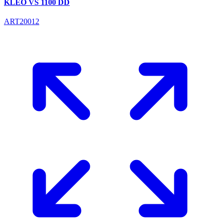
KLEO VS 1100 DD
ART20012