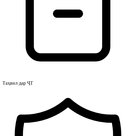
Таҳвил дар ҶТ