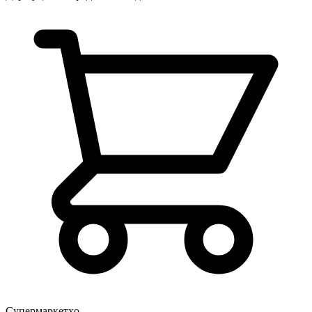
Супермаркетҳо