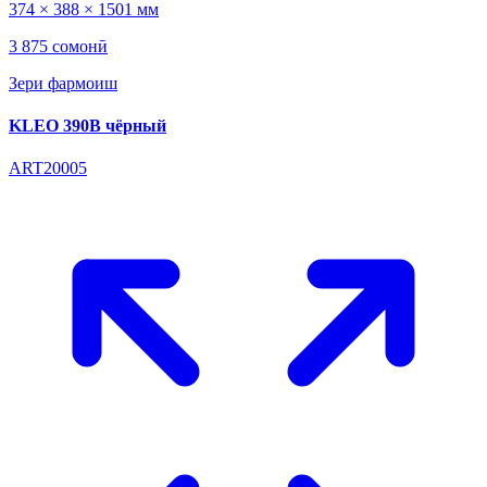
374 × 388 × 1501 мм
3 875 сомонӣ
Зери фармоиш
KLEO 390B чёрный
ART20005