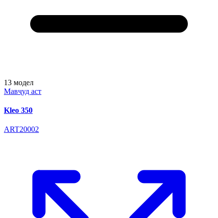
13
модел
Мавҷуд аст
Kleo 350
ART20002