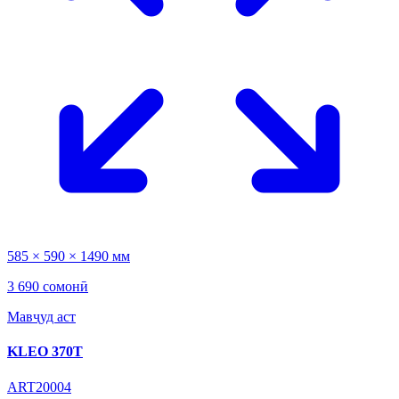
585 × 590 × 1490 мм
3 690 сомонӣ
Мавҷуд аст
KLEO 370T
ART20004