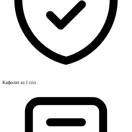
Кафолат аз 1 сол