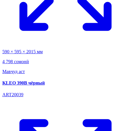
590 × 595 × 2015 мм
4 798 сомонӣ
Мавҷуд аст
KLEO 390B чёрный
ART20039