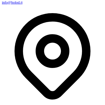
info@holod.tj