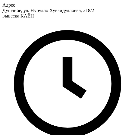
Адрес
Душанбе, ул. Нурулло Хувайдуллоева, 218/2
вывеска КАЁН