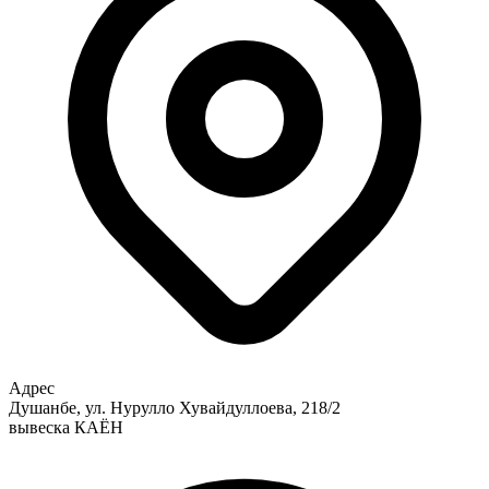
Адрес
Душанбе, ул. Нурулло Хувайдуллоева, 218/2
вывеска КАЁН