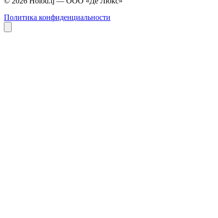
© 2026 Holod.tj — ООО «Де Люкс»
Политика конфиденциальности