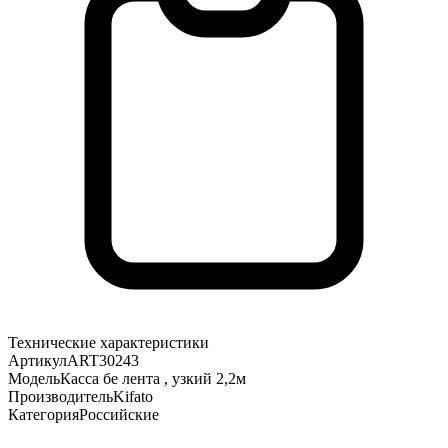
Технические характеристики
Артикул
ART30243
Модель
Касса бе лента , узкий 2,2м
Производитель
Kifato
Категория
Российские