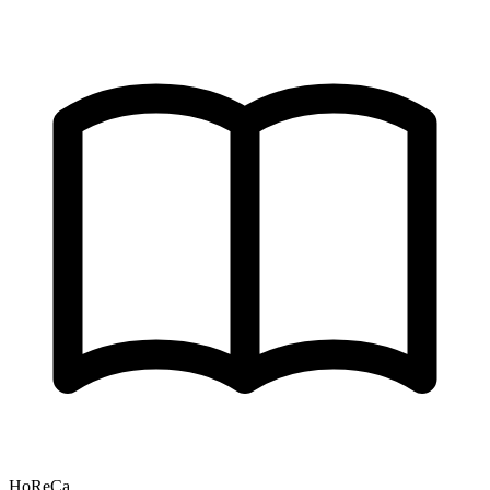
HoReCa