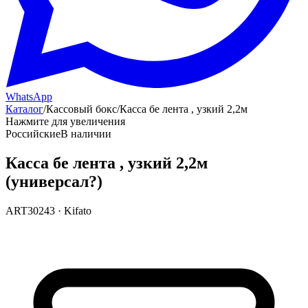
WhatsApp
Каталог
/
Кассовый бокс
/
Касса бе лента , узкий 2,2м
Нажмите для увеличения
Российские
В наличии
Касса бе лента , узкий 2,2м
(универсал?)
ART30243
·
Kifato