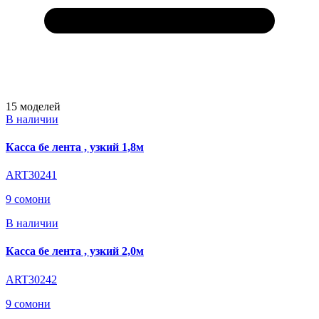
15
моделей
В наличии
Касса бе лента , узкий 1,8м
ART30241
9 сомони
В наличии
Касса бе лента , узкий 2,0м
ART30242
9 сомони