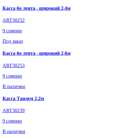
Касса бо лента , широкий 2,4м
ART30252
9 сомони
Под заказ
Касса бо лента , широкий 2,6м
ART30253
9 сомони
В наличии
Касса Тандем 2,2м
ART30239
9 сомони
В наличии