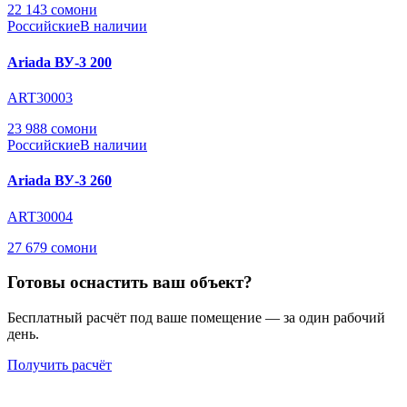
22 143 сомони
Российские
В наличии
Ariada ВУ-3 200
ART30003
23 988 сомони
Российские
В наличии
Ariada ВУ-3 260
ART30004
27 679 сомони
Готовы оснастить ваш объект?
Бесплатный расчёт под ваше помещение — за один рабочий
день.
Получить расчёт