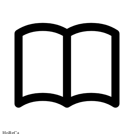
HoReCa