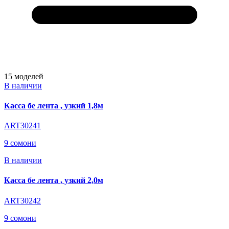
15
моделей
В наличии
Касса бе лента , узкий 1,8м
ART30241
9 сомони
В наличии
Касса бе лента , узкий 2,0м
ART30242
9 сомони