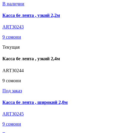
В наличии
Касса бе лента , узкий 2,2м
ART30243
9 сомони
Текущая
Касса бе лента , узкий 2,4м
ART30244
9 сомони
Под заказ
Касса бе лента , широкий 2,0м
ART30245
9 сомони