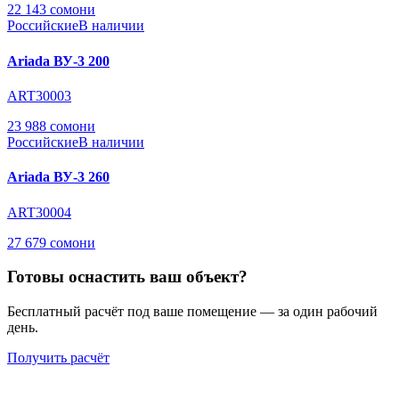
22 143 сомони
Российские
В наличии
Ariada ВУ-3 200
ART30003
23 988 сомони
Российские
В наличии
Ariada ВУ-3 260
ART30004
27 679 сомони
Готовы оснастить ваш объект?
Бесплатный расчёт под ваше помещение — за один рабочий
день.
Получить расчёт