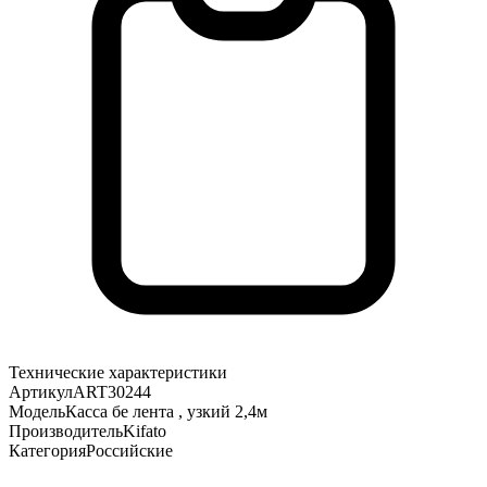
Технические характеристики
Артикул
ART30244
Модель
Касса бе лента , узкий 2,4м
Производитель
Kifato
Категория
Российские