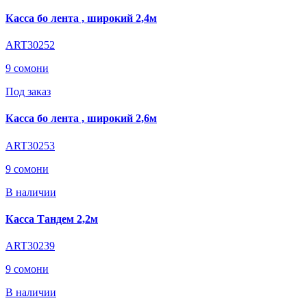
Касса бо лента , широкий 2,4м
ART30252
9 сомони
Под заказ
Касса бо лента , широкий 2,6м
ART30253
9 сомони
В наличии
Касса Тандем 2,2м
ART30239
9 сомони
В наличии