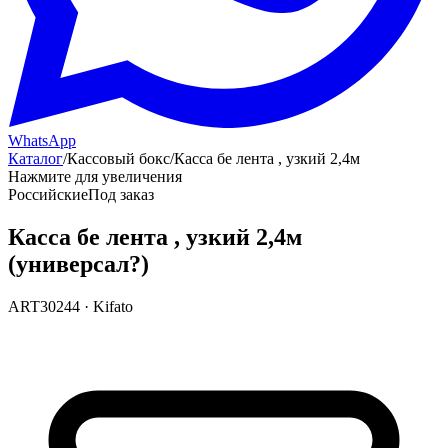
WhatsApp
Каталог
/
Кассовый бокс
/
Касса бе лента , узкий 2,4м
Нажмите для увеличения
Российские
Под заказ
Касса бе лента , узкий 2,4м
(универсал?)
ART30244
·
Kifato