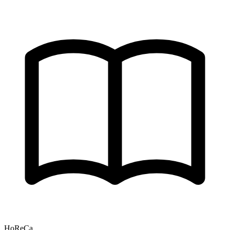
HoReCa