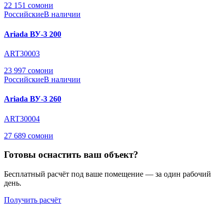
22 151 сомони
Российские
В наличии
Ariada ВУ-3 200
ART30003
23 997 сомони
Российские
В наличии
Ariada ВУ-3 260
ART30004
27 689 сомони
Готовы оснастить ваш объект?
Бесплатный расчёт под ваше помещение — за один рабочий
день.
Получить расчёт