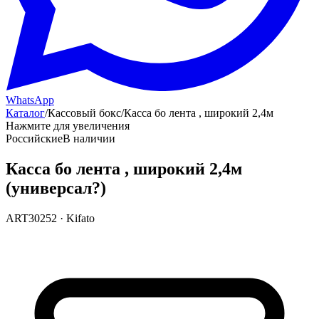
WhatsApp
Каталог
/
Кассовый бокс
/
Касса бо лента , широкий 2,4м
Нажмите для увеличения
Российские
В наличии
Касса бо лента , широкий 2,4м
(универсал?)
ART30252
·
Kifato