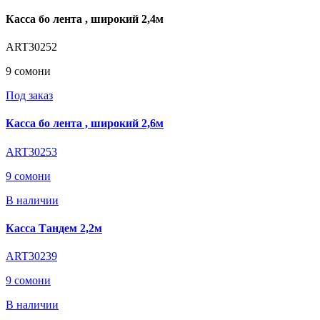
Касса бо лента , широкий 2,4м
ART30252
9 сомони
Под заказ
Касса бо лента , широкий 2,6м
ART30253
9 сомони
В наличии
Касса Тандем 2,2м
ART30239
9 сомони
В наличии