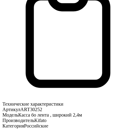
Технические характеристики
Артикул
ART30252
Модель
Касса бо лента , широкий 2,4м
Производитель
Kifato
Категория
Российские