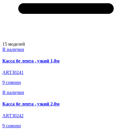
15
моделей
В наличии
Касса бе лента , узкий 1,8м
ART30241
9 сомони
В наличии
Касса бе лента , узкий 2,0м
ART30242
9 сомони