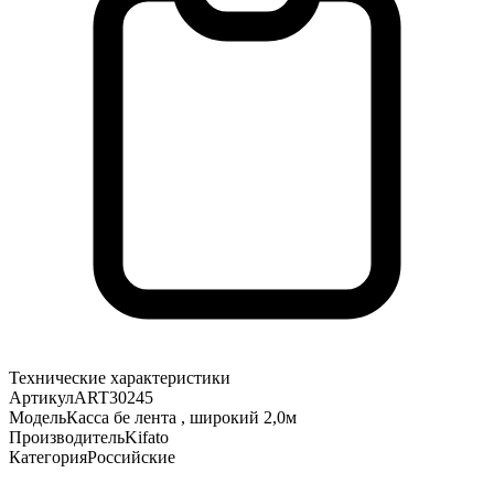
Технические характеристики
Артикул
ART30245
Модель
Касса бе лента , широкий 2,0м
Производитель
Kifato
Категория
Российские