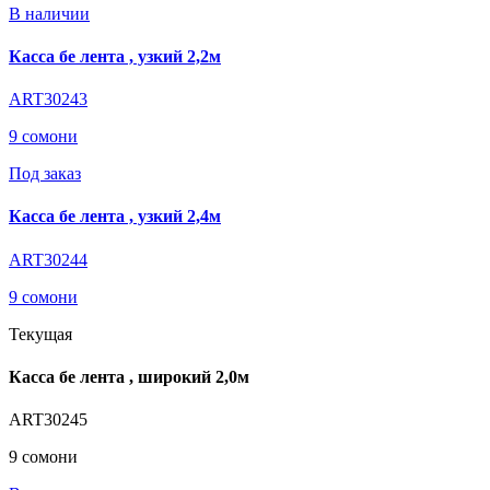
В наличии
Касса бе лента , узкий 2,2м
ART30243
9 сомони
Под заказ
Касса бе лента , узкий 2,4м
ART30244
9 сомони
Текущая
Касса бе лента , широкий 2,0м
ART30245
9 сомони