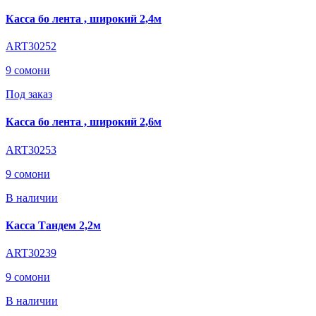
Касса бо лента , широкий 2,4м
ART30252
9 сомони
Под заказ
Касса бо лента , широкий 2,6м
ART30253
9 сомони
В наличии
Касса Тандем 2,2м
ART30239
9 сомони
В наличии