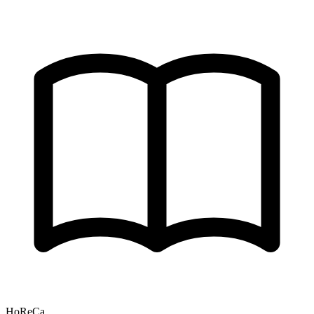
HoReCa