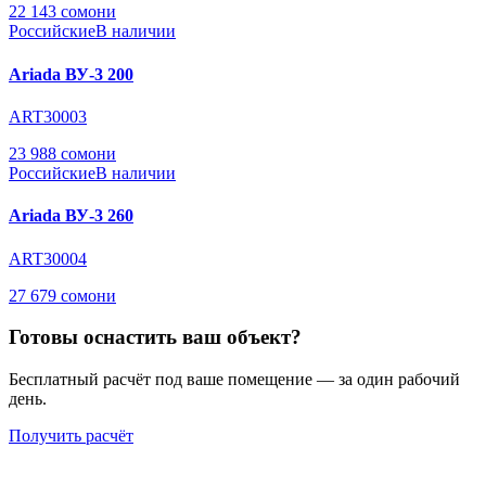
22 143 сомони
Российские
В наличии
Ariada ВУ-3 200
ART30003
23 988 сомони
Российские
В наличии
Ariada ВУ-3 260
ART30004
27 679 сомони
Готовы оснастить ваш объект?
Бесплатный расчёт под ваше помещение — за один рабочий
день.
Получить расчёт