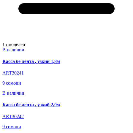
15
моделей
В наличии
Касса бе лента , узкий 1,8м
ART30241
9 сомони
В наличии
Касса бе лента , узкий 2,0м
ART30242
9 сомони