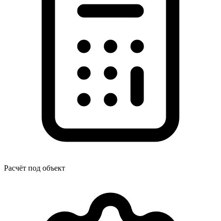
Расчёт под объект