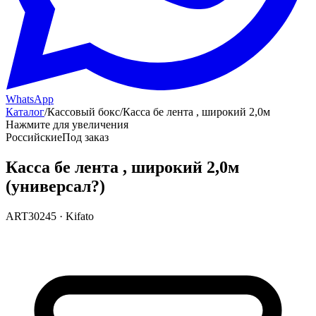
WhatsApp
Каталог
/
Кассовый бокс
/
Касса бе лента , широкий 2,0м
Нажмите для увеличения
Российские
Под заказ
Касса бе лента , широкий 2,0м
(универсал?)
ART30245
·
Kifato