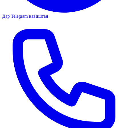
Дар Telegram навиштан