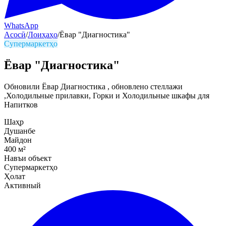
WhatsApp
Асосӣ
/
Лоиҳаҳо
/
Ёвар "Диагностика"
Супермаркетҳо
Ёвар "Диагностика"
Обновили Ёвар Диагностика , обновлено стеллажи
,Холодильные прилавки, Горки и Холодильные шкафы для
Напитков
Шаҳр
Душанбе
Майдон
400
м²
Навъи объект
Супермаркетҳо
Ҳолат
Активный