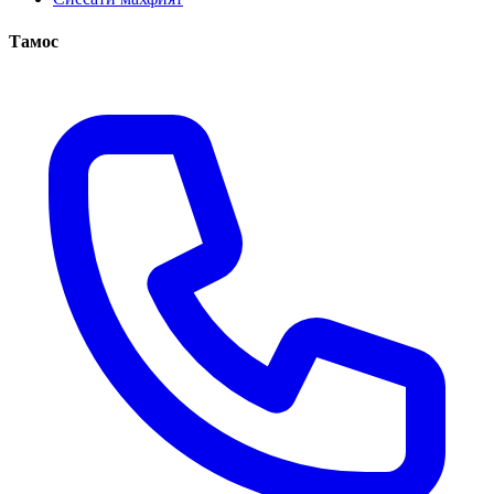
Тамос