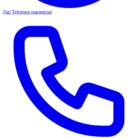
Дар Telegram навиштан