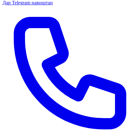
Дар Telegram навиштан