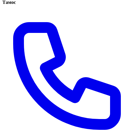
Тамос