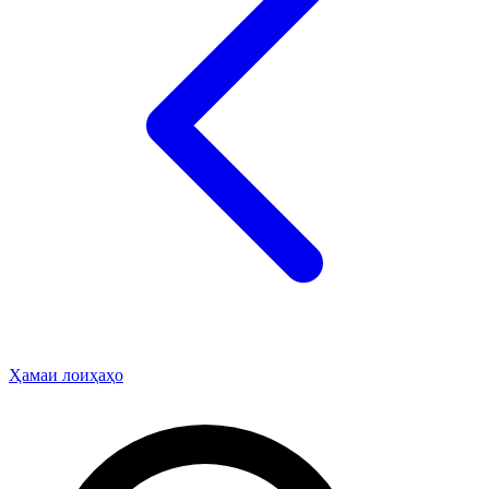
Ҳамаи лоиҳаҳо