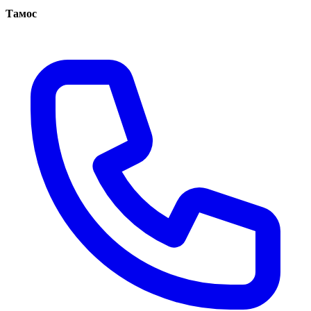
Тамос