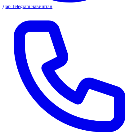
Дар Telegram навиштан