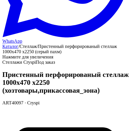
WhatsApp
Каталог
/
Стеллаж
/
Пристенный перфорированый стеллаж
1000х470 х2250 (серый пахм)
Нажмите для увеличения
Стеллажи Cryspi
Под заказ
Пристенный перфорированый стеллаж
1000х470 х2250
(хозтовары,прикассовая_зона)
ART40097
·
Cryspi