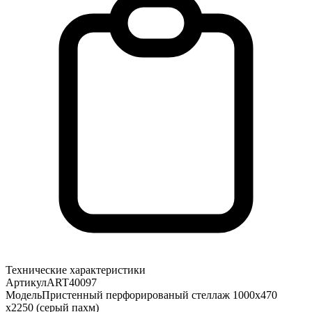
Технические характеристики
Артикул
ART40097
Модель
Пристенный перфорированый стеллаж 1000х470
х2250 (серый пахм)