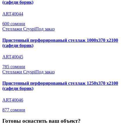
(сафеди борик)
ART40044
600 сомони
Стеллажи Cryspi
Под заказ
Пристенный перфорированый стеллаж 1000х370 х2100
(сафеди борик)
ART40045
785 сомони
Стеллажи Cryspi
Под заказ
Пристенный перфорированый стеллаж 1250х370 х2100
(сафеди борик)
ART40046
877 сомони
Готовы оснастить ваш объект?