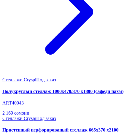
Стеллажи Cryspi
Под заказ
Полукруглый стеллаж 1000х470/370 х1800 (сафеди пахм)
ART40043
2 169 сомони
Стеллажи Cryspi
Под заказ
Пристенный перфорированый стеллаж 665х370 х2100