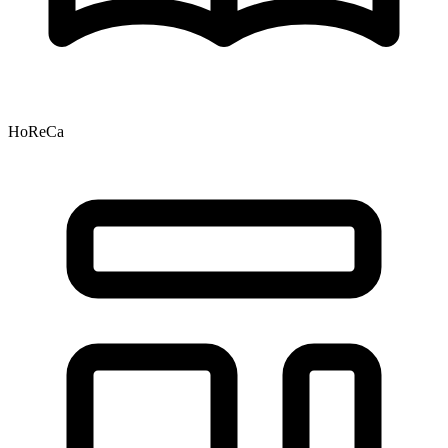
HoReCa