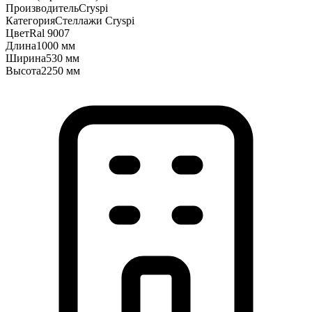
Производитель
Cryspi
Категория
Стеллажи Cryspi
Цвет
Ral 9007
Длина
1000 мм
Ширина
530 мм
Высота
2250 мм