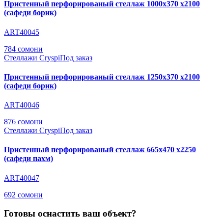
Пристенный перфорированый стеллаж 1000х370 х2100
(сафеди борик)
ART40045
784 сомони
Стеллажи Cryspi
Под заказ
Пристенный перфорированый стеллаж 1250х370 х2100
(сафеди борик)
ART40046
876 сомони
Стеллажи Cryspi
Под заказ
Пристенный перфорированый стеллаж 665х470 х2250
(сафеди пахм)
ART40047
692 сомони
Готовы оснастить ваш объект?