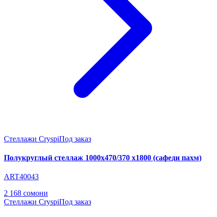
Стеллажи Cryspi
Под заказ
Полукруглый стеллаж 1000х470/370 х1800 (сафеди пахм)
ART40043
2 168 сомони
Стеллажи Cryspi
Под заказ