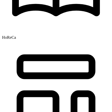
HoReCa