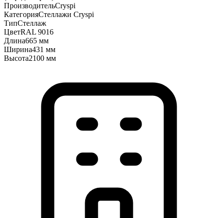
Производитель
Cryspi
Категория
Стеллажи Cryspi
Тип
Стеллаж
Цвет
RAL 9016
Длина
665 мм
Ширина
431 мм
Высота
2100 мм