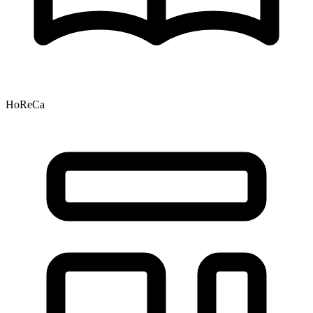
HoReCa