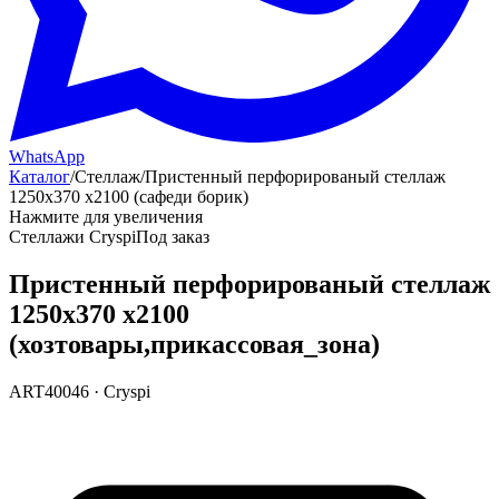
WhatsApp
Каталог
/
Стеллаж
/
Пристенный перфорированый стеллаж
1250х370 х2100 (сафеди борик)
Нажмите для увеличения
Стеллажи Cryspi
Под заказ
Пристенный перфорированый стеллаж
1250х370 х2100
(хозтовары,прикассовая_зона)
ART40046
·
Cryspi