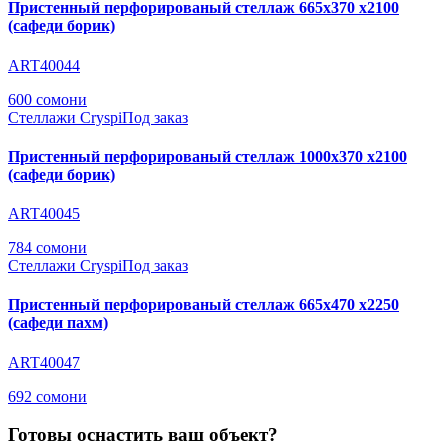
Пристенный перфорированый стеллаж 665х370 х2100
(сафеди борик)
ART40044
600 сомони
Стеллажи Cryspi
Под заказ
Пристенный перфорированый стеллаж 1000х370 х2100
(сафеди борик)
ART40045
784 сомони
Стеллажи Cryspi
Под заказ
Пристенный перфорированый стеллаж 665х470 х2250
(сафеди пахм)
ART40047
692 сомони
Готовы оснастить ваш объект?