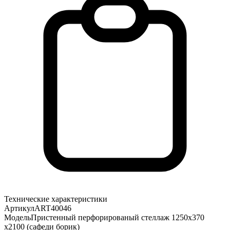
Технические характеристики
Артикул
ART40046
Модель
Пристенный перфорированый стеллаж 1250х370
х2100 (сафеди борик)