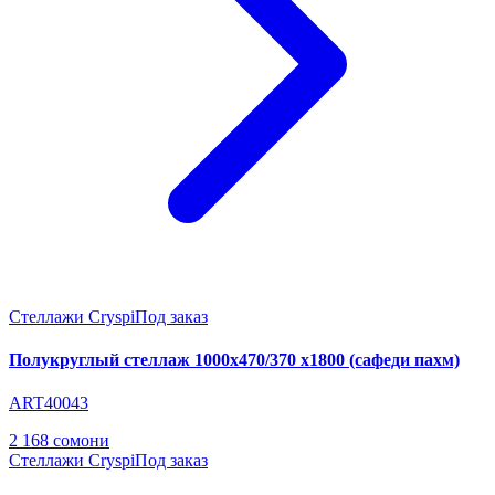
Стеллажи Cryspi
Под заказ
Полукруглый стеллаж 1000х470/370 х1800 (сафеди пахм)
ART40043
2 168 сомони
Стеллажи Cryspi
Под заказ