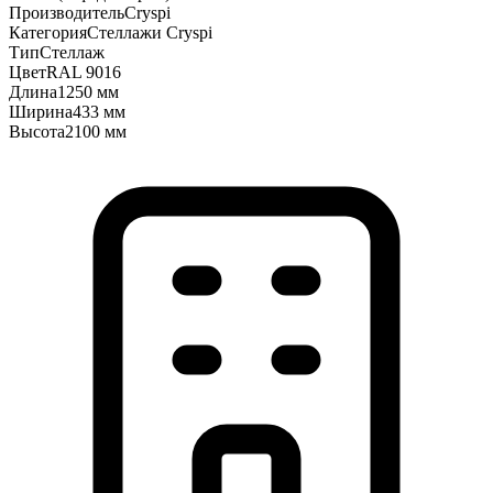
Производитель
Cryspi
Категория
Стеллажи Cryspi
Тип
Стеллаж
Цвет
RAL 9016
Длина
1250 мм
Ширина
433 мм
Высота
2100 мм