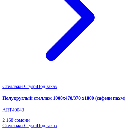
Стеллажи Cryspi
Под заказ
Полукруглый стеллаж 1000х470/370 х1800 (сафеди пахм)
ART40043
2 168 сомони
Стеллажи Cryspi
Под заказ