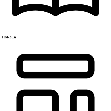
HoReCa