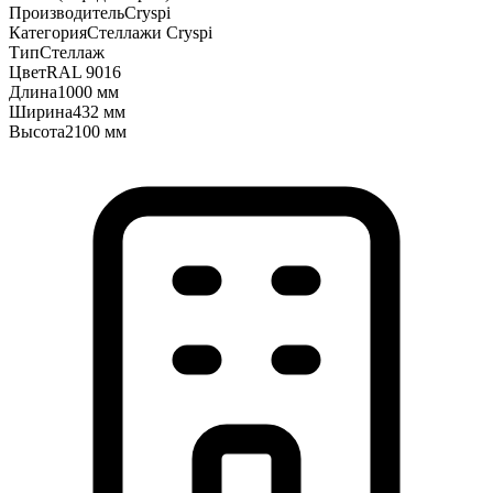
Производитель
Cryspi
Категория
Стеллажи Cryspi
Тип
Стеллаж
Цвет
RAL 9016
Длина
1000 мм
Ширина
432 мм
Высота
2100 мм