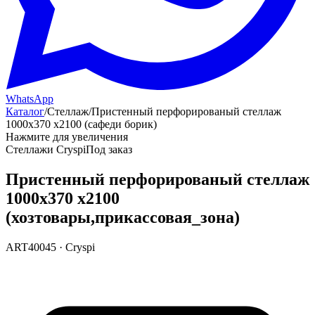
WhatsApp
Каталог
/
Стеллаж
/
Пристенный перфорированый стеллаж
1000х370 х2100 (сафеди борик)
Нажмите для увеличения
Стеллажи Cryspi
Под заказ
Пристенный перфорированый стеллаж
1000х370 х2100
(хозтовары,прикассовая_зона)
ART40045
·
Cryspi