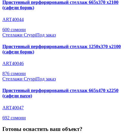
Пристенный перфорированый стеллаж 665х370 х2100
(сафеди борик)
ART40044
600 сомони
Стеллажи Cryspi
Под заказ
Пристенный перфорированый стеллаж 1250х370 х2100
(сафеди борик)
ART40046
876 сомони
Стеллажи Cryspi
Под заказ
Пристенный перфорированый стеллаж 665х470 х2250
(сафеди пахм)
ART40047
692 сомони
Готовы оснастить ваш объект?