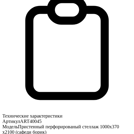
Технические характеристики
Артикул
ART40045
Модель
Пристенный перфорированый стеллаж 1000х370
х2100 (сафеди борик)