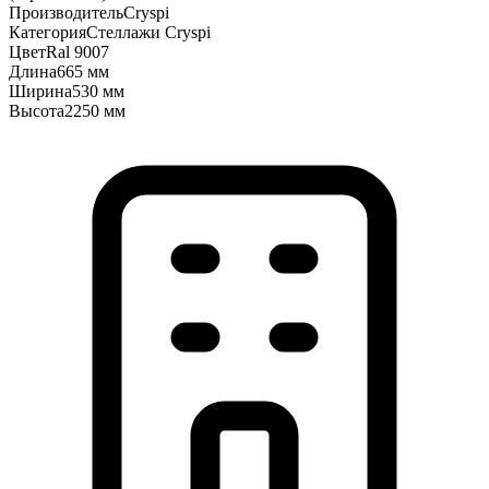
Производитель
Cryspi
Категория
Стеллажи Cryspi
Цвет
Ral 9007
Длина
665 мм
Ширина
530 мм
Высота
2250 мм