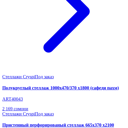
Стеллажи Cryspi
Под заказ
Полукруглый стеллаж 1000х470/370 х1800 (сафеди пахм)
ART40043
2 169 сомони
Стеллажи Cryspi
Под заказ
Пристенный перфорированый стеллаж 665х370 х2100