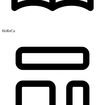
HoReCa