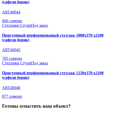
(сафеди борик)
ART40044
600 сомони
Стеллажи Cryspi
Под заказ
Пристенный перфорированый стеллаж 1000х370 х2100
(сафеди борик)
ART40045
785 сомони
Стеллажи Cryspi
Под заказ
Пристенный перфорированый стеллаж 1250х370 х2100
(сафеди борик)
ART40046
877 сомони
Готовы оснастить ваш объект?