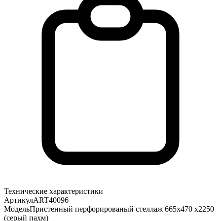
Технические характеристики
Артикул
ART40096
Модель
Пристенный перфорированый стеллаж 665х470 х2250
(серый пахм)