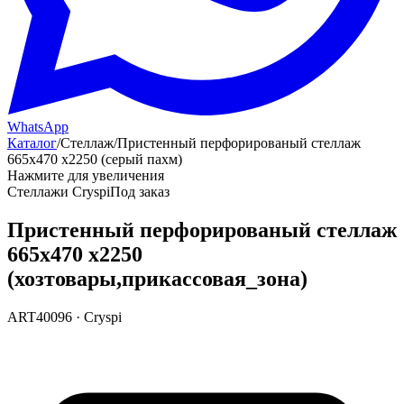
WhatsApp
Каталог
/
Стеллаж
/
Пристенный перфорированый стеллаж
665х470 х2250 (серый пахм)
Нажмите для увеличения
Стеллажи Cryspi
Под заказ
Пристенный перфорированый стеллаж
665х470 х2250
(хозтовары,прикассовая_зона)
ART40096
·
Cryspi