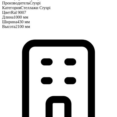
Производитель
Cryspi
Категория
Стеллажи Cryspi
Цвет
Ral 9007
Длина
1000 мм
Ширина
430 мм
Высота
2100 мм