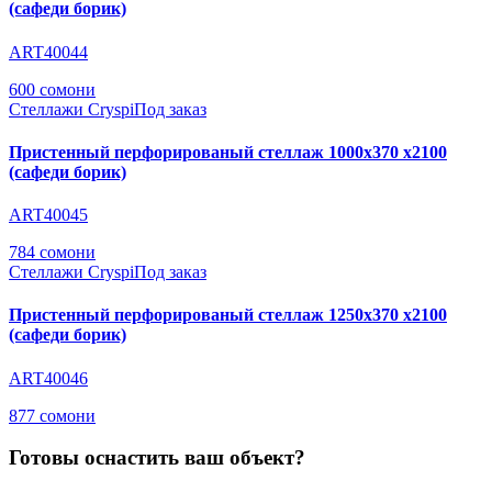
(сафеди борик)
ART40044
600 сомони
Стеллажи Cryspi
Под заказ
Пристенный перфорированый стеллаж 1000х370 х2100
(сафеди борик)
ART40045
784 сомони
Стеллажи Cryspi
Под заказ
Пристенный перфорированый стеллаж 1250х370 х2100
(сафеди борик)
ART40046
877 сомони
Готовы оснастить ваш объект?