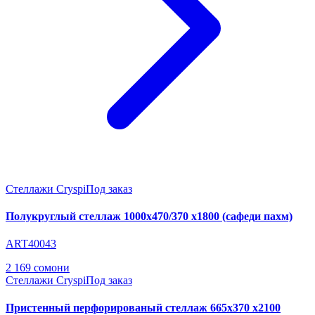
Стеллажи Cryspi
Под заказ
Полукруглый стеллаж 1000х470/370 х1800 (сафеди пахм)
ART40043
2 169 сомони
Стеллажи Cryspi
Под заказ
Пристенный перфорированый стеллаж 665х370 х2100