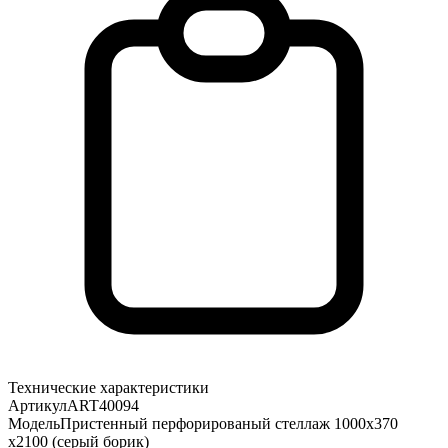
Технические характеристики
Артикул
ART40094
Модель
Пристенный перфорированый стеллаж 1000х370
х2100 (серый борик)