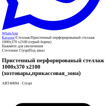
WhatsApp
Каталог
/
Стеллаж
/
Пристенный перфорированый стеллаж
1000х370 х2100 (серый борик)
Нажмите для увеличения
Стеллажи Cryspi
Под заказ
Пристенный перфорированый стеллаж
1000х370 х2100
(хозтовары,прикассовая_зона)
ART40094
·
Cryspi