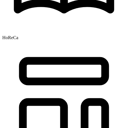
HoReCa