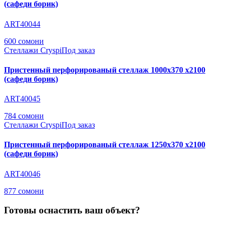
(сафеди борик)
ART40044
600 сомони
Стеллажи Cryspi
Под заказ
Пристенный перфорированый стеллаж 1000х370 х2100
(сафеди борик)
ART40045
784 сомони
Стеллажи Cryspi
Под заказ
Пристенный перфорированый стеллаж 1250х370 х2100
(сафеди борик)
ART40046
877 сомони
Готовы оснастить ваш объект?