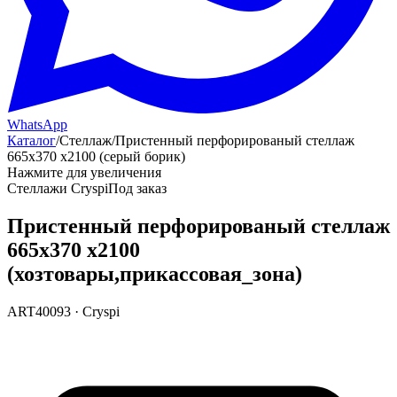
WhatsApp
Каталог
/
Стеллаж
/
Пристенный перфорированый стеллаж
665х370 х2100 (серый борик)
Нажмите для увеличения
Стеллажи Cryspi
Под заказ
Пристенный перфорированый стеллаж
665х370 х2100
(хозтовары,прикассовая_зона)
ART40093
·
Cryspi