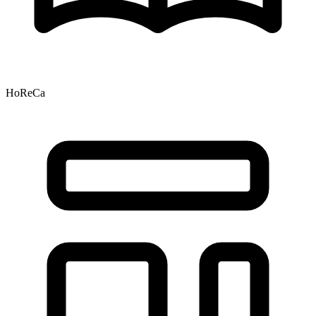
HoReCa