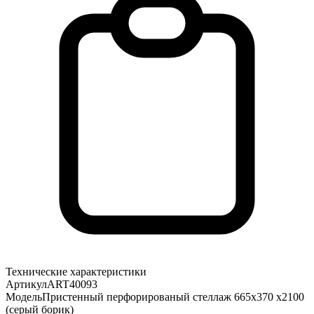
Технические характеристики
Артикул
ART40093
Модель
Пристенный перфорированый стеллаж 665х370 х2100
(серый борик)