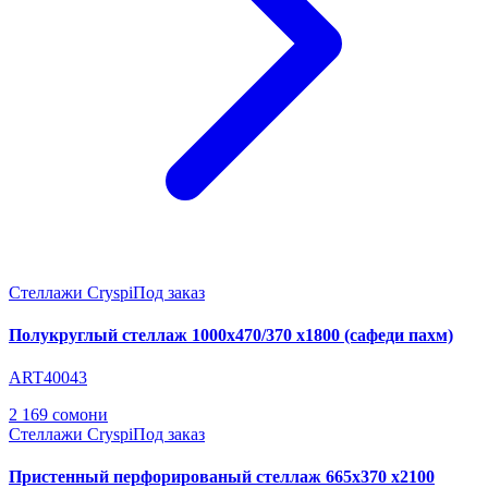
Стеллажи Cryspi
Под заказ
Полукруглый стеллаж 1000х470/370 х1800 (сафеди пахм)
ART40043
2 169 сомони
Стеллажи Cryspi
Под заказ
Пристенный перфорированый стеллаж 665х370 х2100