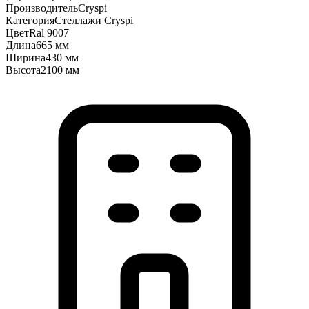
Производитель
Cryspi
Категория
Стеллажи Cryspi
Цвет
Ral 9007
Длина
665 мм
Ширина
430 мм
Высота
2100 мм