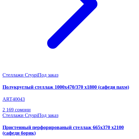
Стеллажи Cryspi
Под заказ
Полукруглый стеллаж 1000х470/370 х1800 (сафеди пахм)
ART40043
2 169 сомони
Стеллажи Cryspi
Под заказ
Пристенный перфорированый стеллаж 665х370 х2100
(сафеди борик)