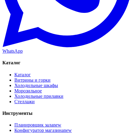
WhatsApp
Каталог
Каталог
Витрины и горки
Холодильные шкафы
Морозильное
Холодильные прилавки
Стеллажи
Инструменты
Планировщик зала
new
Конфигуратор магазина
new