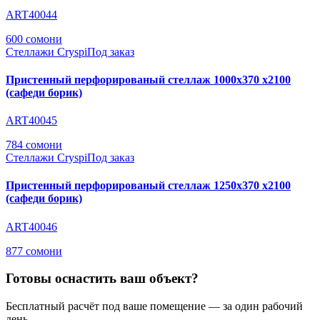
ART40044
600 сомони
Стеллажи Cryspi
Под заказ
Пристенный перфорированый стеллаж 1000х370 х2100
(сафеди борик)
ART40045
784 сомони
Стеллажи Cryspi
Под заказ
Пристенный перфорированый стеллаж 1250х370 х2100
(сафеди борик)
ART40046
877 сомони
Готовы оснастить ваш объект?
Бесплатный расчёт под ваше помещение — за один рабочий
день.