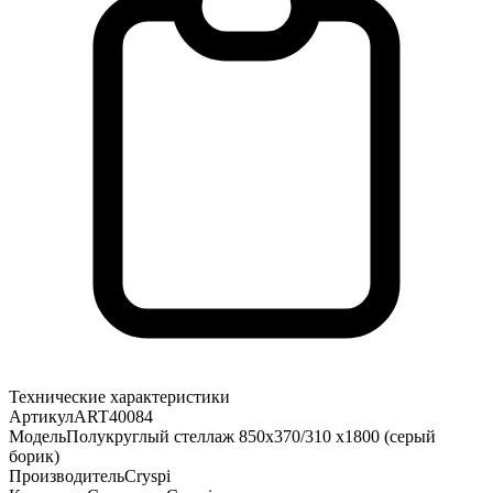
Технические характеристики
Артикул
ART40084
Модель
Полукруглый стеллаж 850х370/310 х1800 (серый
борик)
Производитель
Cryspi