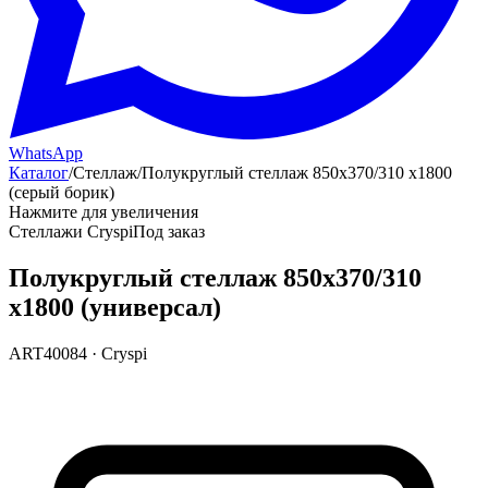
WhatsApp
Каталог
/
Стеллаж
/
Полукруглый стеллаж 850х370/310 х1800
(серый борик)
Нажмите для увеличения
Стеллажи Cryspi
Под заказ
Полукруглый стеллаж 850х370/310
х1800 (универсал)
ART40084
·
Cryspi