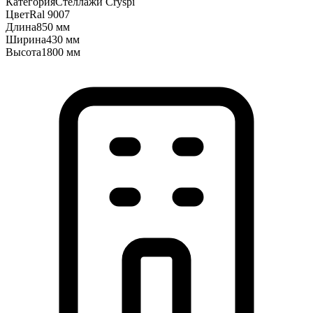
Категория
Стеллажи Cryspi
Цвет
Ral 9007
Длина
850 мм
Ширина
430 мм
Высота
1800 мм