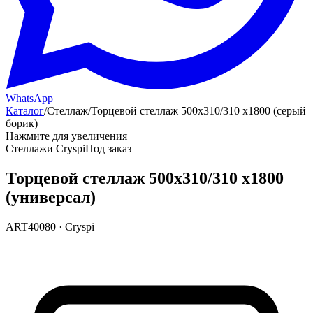
WhatsApp
Каталог
/
Стеллаж
/
Торцевой стеллаж 500х310/310 х1800 (серый
борик)
Нажмите для увеличения
Стеллажи Cryspi
Под заказ
Торцевой стеллаж 500х310/310 х1800
(универсал)
ART40080
·
Cryspi