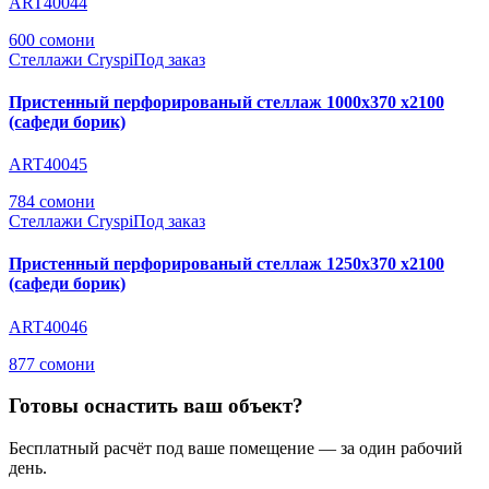
ART40044
600 сомони
Стеллажи Cryspi
Под заказ
Пристенный перфорированый стеллаж 1000х370 х2100
(сафеди борик)
ART40045
784 сомони
Стеллажи Cryspi
Под заказ
Пристенный перфорированый стеллаж 1250х370 х2100
(сафеди борик)
ART40046
877 сомони
Готовы оснастить ваш объект?
Бесплатный расчёт под ваше помещение — за один рабочий
день.