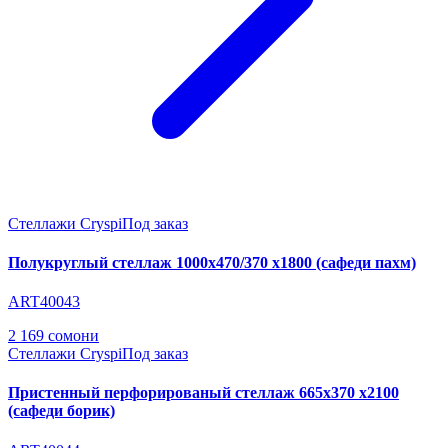
Стеллажи Cryspi
Под заказ
Полукруглый стеллаж 1000х470/370 х1800 (сафеди пахм)
ART40043
2 169 сомони
Стеллажи Cryspi
Под заказ
Пристенный перфорированый стеллаж 665х370 х2100
(сафеди борик)