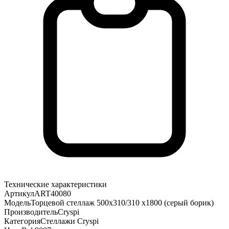
Технические характеристики
Артикул
ART40080
Модель
Торцевой стеллаж 500х310/310 х1800 (серый борик)
Производитель
Cryspi
Категория
Стеллажи Cryspi