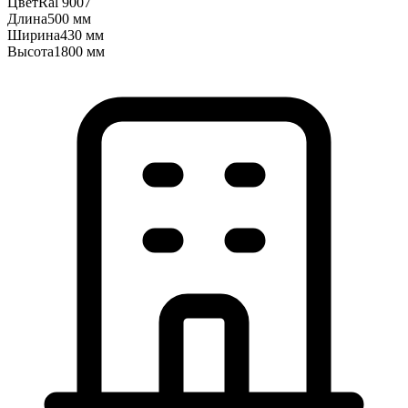
Цвет
Ral 9007
Длина
500 мм
Ширина
430 мм
Высота
1800 мм