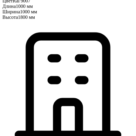
Цвет
Ral 9007
Длина
1000 мм
Ширина
1000 мм
Высота
1800 мм