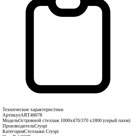
Технические характеристики
Артикул
ART40078
Модель
Островной стеллаж 1000х470/370 х1800 (серый пахм)
Производитель
Cryspi
Категория
Стеллажи Cryspi