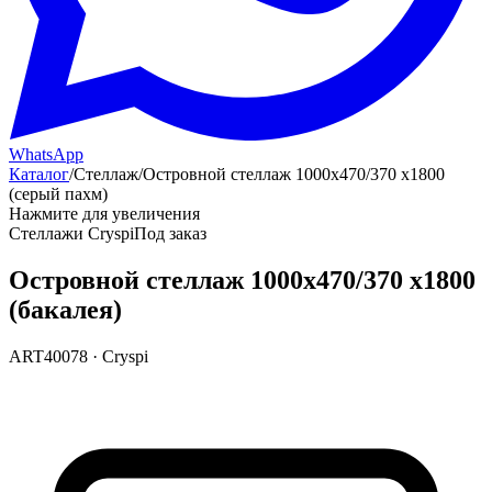
WhatsApp
Каталог
/
Стеллаж
/
Островной стеллаж 1000х470/370 х1800
(серый пахм)
Нажмите для увеличения
Стеллажи Cryspi
Под заказ
Островной стеллаж 1000х470/370 х1800
(бакалея)
ART40078
·
Cryspi