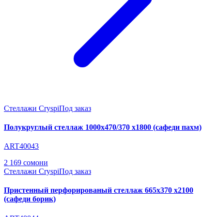
Стеллажи Cryspi
Под заказ
Полукруглый стеллаж 1000х470/370 х1800 (сафеди пахм)
ART40043
2 169 сомони
Стеллажи Cryspi
Под заказ
Пристенный перфорированый стеллаж 665х370 х2100
(сафеди борик)