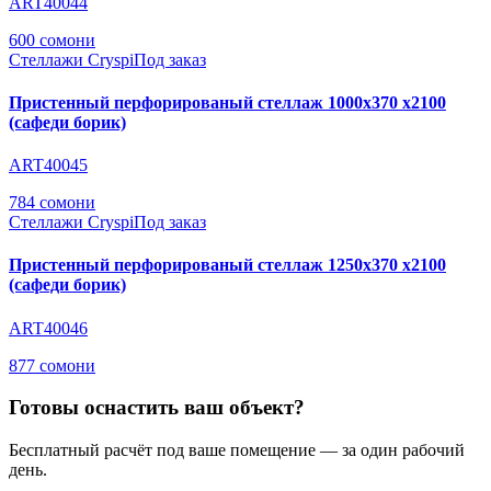
ART40044
600 сомони
Стеллажи Cryspi
Под заказ
Пристенный перфорированый стеллаж 1000х370 х2100
(сафеди борик)
ART40045
784 сомони
Стеллажи Cryspi
Под заказ
Пристенный перфорированый стеллаж 1250х370 х2100
(сафеди борик)
ART40046
877 сомони
Готовы оснастить ваш объект?
Бесплатный расчёт под ваше помещение — за один рабочий
день.