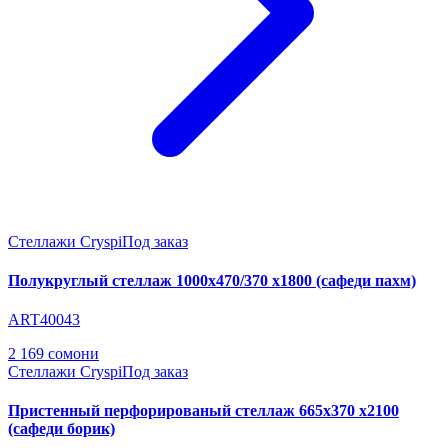
Стеллажи Cryspi
Под заказ
Полукруглый стеллаж 1000х470/370 х1800 (сафеди пахм)
ART40043
2 169 сомони
Стеллажи Cryspi
Под заказ
Пристенный перфорированый стеллаж 665х370 х2100
(сафеди борик)