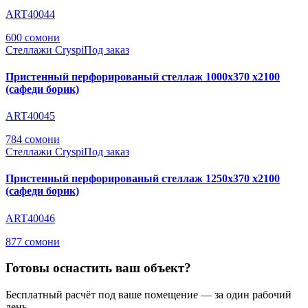
ART40044
600 сомони
Стеллажи Cryspi
Под заказ
Пристенный перфорированый стеллаж 1000х370 х2100
(сафеди борик)
ART40045
784 сомони
Стеллажи Cryspi
Под заказ
Пристенный перфорированый стеллаж 1250х370 х2100
(сафеди борик)
ART40046
877 сомони
Готовы оснастить ваш объект?
Бесплатный расчёт под ваше помещение — за один рабочий
день.