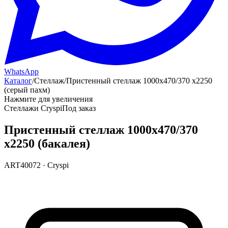
WhatsApp
Каталог
/
Стеллаж
/
Пристенный стеллаж 1000х470/370 х2250
(серый пахм)
Нажмите для увеличения
Стеллажи Cryspi
Под заказ
Пристенный стеллаж 1000х470/370
х2250 (бакалея)
ART40072
·
Cryspi