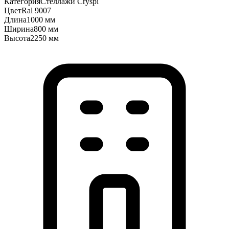
Категория
Стеллажи Cryspi
Цвет
Ral 9007
Длина
1000 мм
Ширина
800 мм
Высота
2250 мм