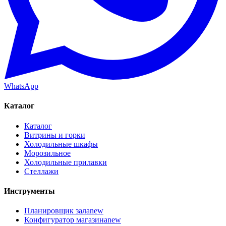
WhatsApp
Каталог
Каталог
Витрины и горки
Холодильные шкафы
Морозильное
Холодильные прилавки
Стеллажи
Инструменты
Планировщик зала
new
Конфигуратор магазина
new