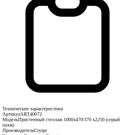
Технические характеристики
Артикул
ART40072
Модель
Пристенный стеллаж 1000х470/370 х2250 (серый
пахм)
Производитель
Cryspi