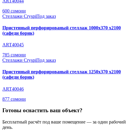
ART40044
600 сомони
Стеллажи Cryspi
Под заказ
Пристенный перфорированый стеллаж 1000х370 х2100
(сафеди борик)
ART40045
785 сомони
Стеллажи Cryspi
Под заказ
Пристенный перфорированый стеллаж 1250х370 х2100
(сафеди борик)
ART40046
877 сомони
Готовы оснастить ваш объект?
Бесплатный расчёт под ваше помещение — за один рабочий
день.