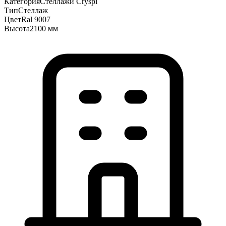
Категория
Стеллажи Cryspi
Тип
Стеллаж
Цвет
Ral 9007
Высота
2100 мм