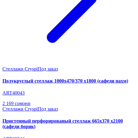
Стеллажи Cryspi
Под заказ
Полукруглый стеллаж 1000х470/370 х1800 (сафеди пахм)
ART40043
2 169 сомони
Стеллажи Cryspi
Под заказ
Пристенный перфорированый стеллаж 665х370 х2100
(сафеди борик)