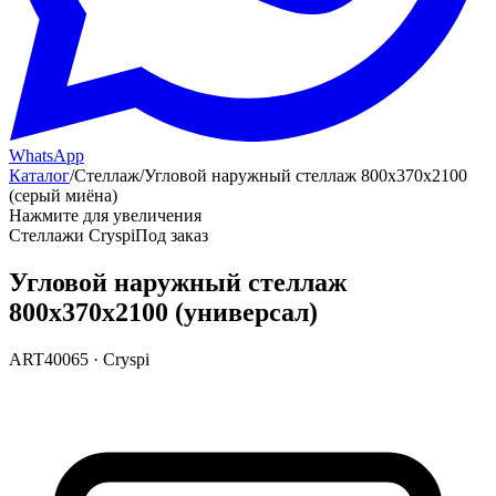
WhatsApp
Каталог
/
Стеллаж
/
Угловой наружный стеллаж 800х370х2100
(серый миёна)
Нажмите для увеличения
Стеллажи Cryspi
Под заказ
Угловой наружный стеллаж
800х370х2100 (универсал)
ART40065
·
Cryspi