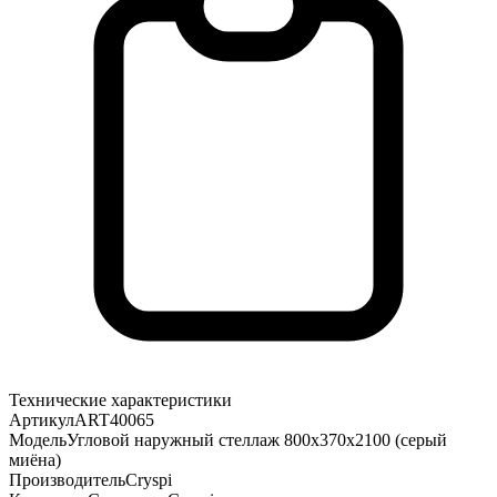
Технические характеристики
Артикул
ART40065
Модель
Угловой наружный стеллаж 800х370х2100 (серый
миёна)
Производитель
Cryspi