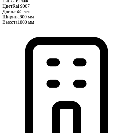
Тип
Стеллаж
Цвет
Ral 9007
Длина
665 мм
Ширина
800 мм
Высота
1800 мм