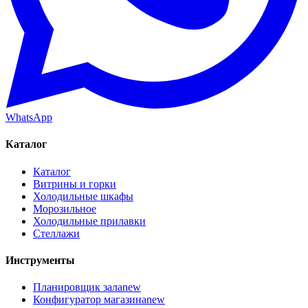
WhatsApp
Каталог
Каталог
Витрины и горки
Холодильные шкафы
Морозильное
Холодильные прилавки
Стеллажи
Инструменты
Планировщик зала
new
Конфигуратор магазина
new