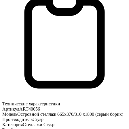
Технические характеристики
Артикул
ART40056
Модель
Островной стеллаж 665х370/310 х1800 (серый борик)
Производитель
Cryspi
Категория
Стеллажи Cryspi