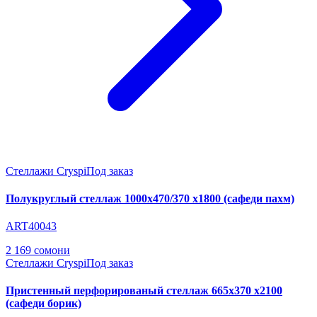
Стеллажи Cryspi
Под заказ
Полукруглый стеллаж 1000х470/370 х1800 (сафеди пахм)
ART40043
2 169 сомони
Стеллажи Cryspi
Под заказ
Пристенный перфорированый стеллаж 665х370 х2100
(сафеди борик)