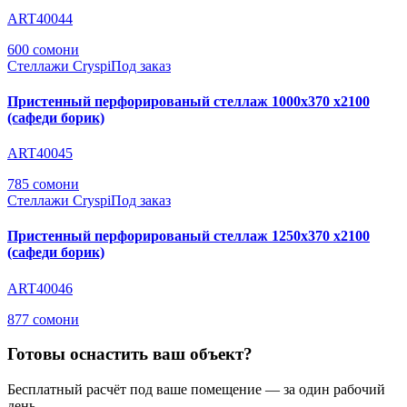
ART40044
600 сомони
Стеллажи Cryspi
Под заказ
Пристенный перфорированый стеллаж 1000х370 х2100
(сафеди борик)
ART40045
785 сомони
Стеллажи Cryspi
Под заказ
Пристенный перфорированый стеллаж 1250х370 х2100
(сафеди борик)
ART40046
877 сомони
Готовы оснастить ваш объект?
Бесплатный расчёт под ваше помещение — за один рабочий
день.