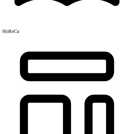
HoReCa