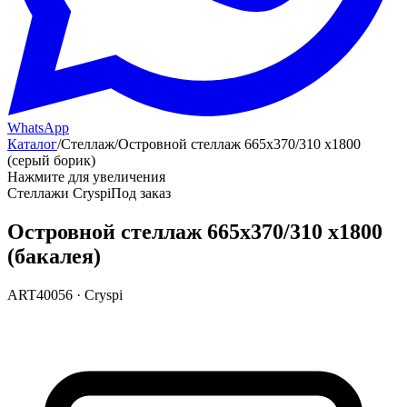
WhatsApp
Каталог
/
Стеллаж
/
Островной стеллаж 665х370/310 х1800
(серый борик)
Нажмите для увеличения
Стеллажи Cryspi
Под заказ
Островной стеллаж 665х370/310 х1800
(бакалея)
ART40056
·
Cryspi