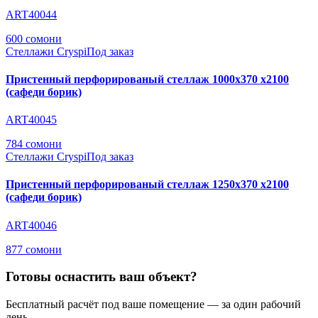
ART40044
600 сомони
Стеллажи Cryspi
Под заказ
Пристенный перфорированый стеллаж 1000х370 х2100
(сафеди борик)
ART40045
784 сомони
Стеллажи Cryspi
Под заказ
Пристенный перфорированый стеллаж 1250х370 х2100
(сафеди борик)
ART40046
877 сомони
Готовы оснастить ваш объект?
Бесплатный расчёт под ваше помещение — за один рабочий
день.