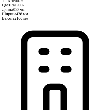
Тип
Стеллаж
Цвет
Ral 9007
Длина
850 мм
Ширина
438 мм
Высота
2100 мм