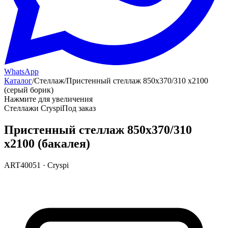
WhatsApp
Каталог
/
Стеллаж
/
Пристенный стеллаж 850х370/310 х2100
(серый борик)
Нажмите для увеличения
Стеллажи Cryspi
Под заказ
Пристенный стеллаж 850х370/310
х2100 (бакалея)
ART40051
·
Cryspi