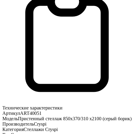
Технические характеристики
Артикул
ART40051
Модель
Пристенный стеллаж 850х370/310 х2100 (серый борик)
Производитель
Cryspi
Категория
Стеллажи Cryspi