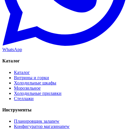
WhatsApp
Каталог
Каталог
Витрины и горки
Холодильные шкафы
Морозильное
Холодильные прилавки
Стеллажи
Инструменты
Планировщик зала
new
Конфигуратор магазина
new