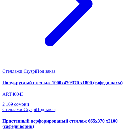
Стеллажи Cryspi
Под заказ
Полукруглый стеллаж 1000х470/370 х1800 (сафеди пахм)
ART40043
2 169 сомони
Стеллажи Cryspi
Под заказ
Пристенный перфорированый стеллаж 665х370 х2100
(сафеди борик)