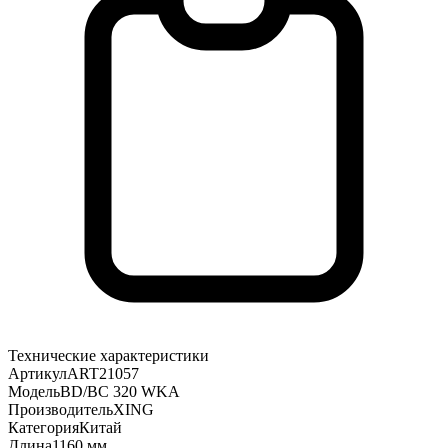
Технические характеристики
Артикул
ART21057
Модель
BD/BC 320 WKA
Производитель
XING
Категория
Китай
Длина
1160 мм