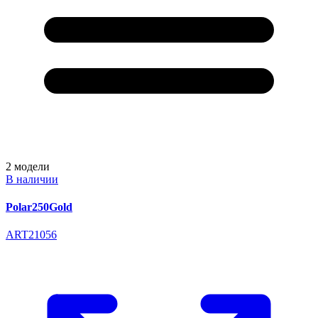
2
модели
В наличии
Polar250Gold
ART21056