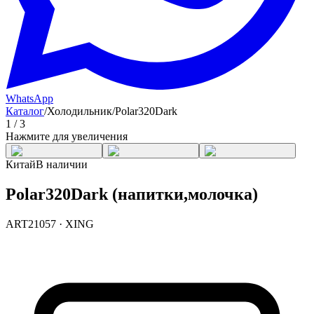
WhatsApp
Каталог
/
Холодильник
/
Polar320Dark
1
/
3
Нажмите для увеличения
Китай
В наличии
Polar320Dark (напитки,молочка)
ART21057
·
XING