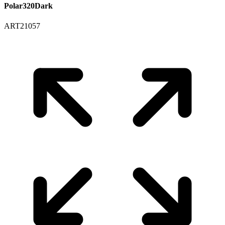
Polar320Dark
ART21057