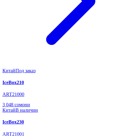
Китай
Под заказ
IceBox210
ART21000
3 048 сомони
Китай
В наличии
IceBox230
ART21001