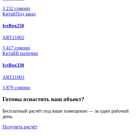
3 232 сомони
Китай
Под заказ
IceBox250
ART21002
3 417 сомони
Китай
В наличии
IceBox330
ART21003
3 879 сомони
Готовы оснастить ваш объект?
Бесплатный расчёт под ваше помещение — за один рабочий
день.
Получить расчёт